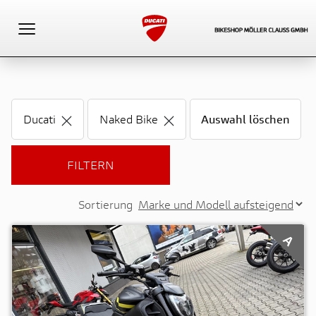
Toggle navigation
Ducati
Naked Bike
Auswahl löschen
FILTERN
Sortierung
A