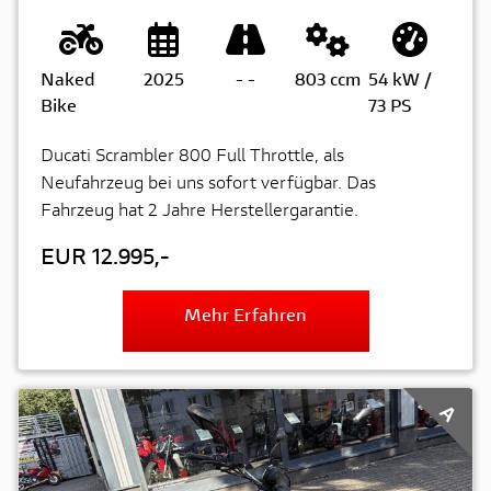
Naked
2025
-
-
803 ccm
54 kW /
Bike
73 PS
Ducati Scrambler 800 Full Throttle, als
Neufahrzeug bei uns sofort verfügbar. Das
Fahrzeug hat 2 Jahre Herstellergarantie.
EUR 12.995,-
Mehr Erfahren
A