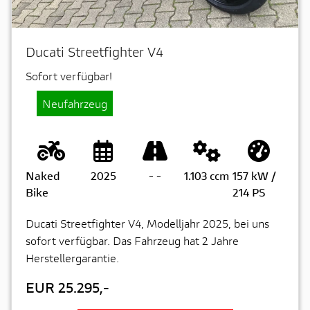
Ducati Streetfighter V4
Sofort verfügbar!
Neufahrzeug
Naked
2025
-
-
1.103 ccm
157 kW /
Bike
214 PS
Ducati Streetfighter V4, Modelljahr 2025, bei uns
sofort verfügbar. Das Fahrzeug hat 2 Jahre
Herstellergarantie.
EUR 25.295,-