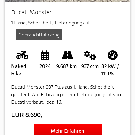
Ducati Monster +
1.Hand, Scheckheft, Tieferlegungskit
Gebrauchtfahrzeug
Naked
2024
9.687 km
937 ccm
82 kW /
Bike
-
111 PS
Ducati Monster 937 Plus aus 1.Hand, Scheckheft
gepflegt. Am Fahrzeug ist ein Tieferlegungskit von
Ducati verbaut, ideal fü...
EUR 8.690,-
Mehr Erfahren