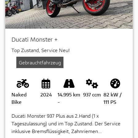
Ducati Monster +
Top Zustand, Service Neu!
Gebrauchtfahrzeug
Naked
2024
14.995 km
937 ccm
82 kW /
Bike
-
111 PS
Ducati Monster 937 Plus aus 2.Hand (1 x
Tageszulassung) und im Top Zustand. Der Service
inklusive Bremsflüssigkeit, Zahnriemen...