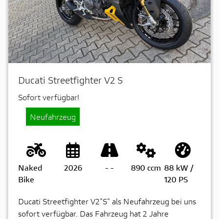
Ducati Streetfighter V2 S
Sofort verfügbar!
Neufahrzeug
Naked
2026
-
-
890 ccm
88 kW /
Bike
120 PS
Ducati Streetfighter V2"S" als Neufahrzeug bei uns
sofort verfügbar. Das Fahrzeug hat 2 Jahre