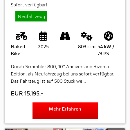
Sofort verfügbar!
Neufahrzeug
Naked
2025
-
-
803 ccm
54 kW /
Bike
73 PS
Ducati Scrambler 800, 10° Anniversario Rizoma
Edition, als Neufahrzeug bei uns sofort verfügbar.
Das Fahrzeug ist auf 500 Stück we...
EUR 15.195,-
Mehr Erfahren