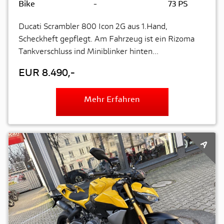
Bike
-
73 PS
Ducati Scrambler 800 Icon 2G aus 1.Hand,
Scheckheft gepflegt. Am Fahrzeug ist ein Rizoma
Tankverschluss ind Miniblinker hinten...
EUR 8.490,-
Mehr Erfahren
A