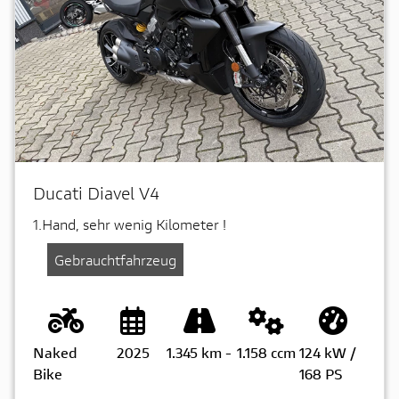
Ducati Diavel V4
1.Hand, sehr wenig Kilometer !
Gebrauchtfahrzeug
Naked
2025
1.345 km
-
1.158 ccm
124 kW /
Bike
168 PS