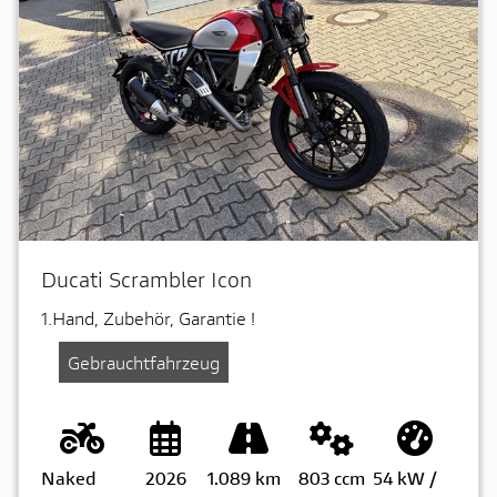
Ducati Scrambler Icon
1.Hand, Zubehör, Garantie !
Gebrauchtfahrzeug
Naked
2026
1.089 km
803 ccm
54 kW /